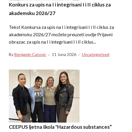
Konkurs za upis na I i integrisani I i II ciklus za
akademsku 2026/27
Tekst Konkursa za upis na I i integrisani I i II ciklus za
akademsku 2026/27 možete preuzeti ovdje Prijavni
obrazac za upis na I i integrisani I i II ciklus...
By
Benjamin Catovic
11 Juna 2026
Uncategorised
CEEPUS ljetna škola ″Hazardous substances“