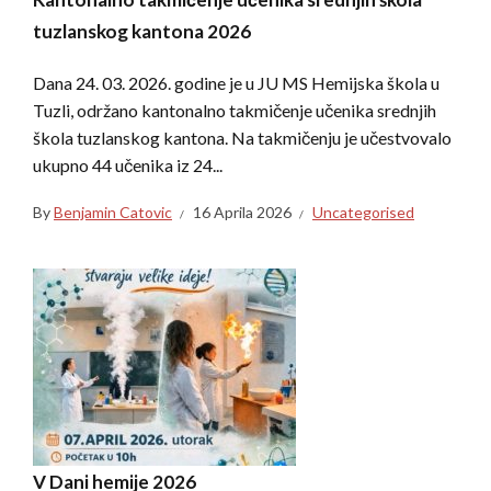
tuzlanskog kantona 2026
Dana 24. 03. 2026. godine je u JU MS Hemijska škola u
Tuzli, održano kantonalno takmičenje učenika srednjih
škola tuzlanskog kantona. Na takmičenju je učestvovalo
ukupno 44 učenika iz 24...
By
Benjamin Catovic
16 Aprila 2026
Uncategorised
V Dani hemije 2026