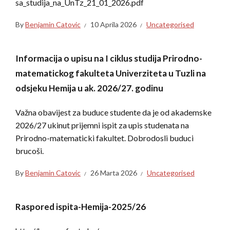
sa_studija_na_UnTz_21_01_2026.pdf
By
Benjamin Catovic
10 Aprila 2026
Uncategorised
Informacija o upisu na I ciklus studija Prirodno-
matematickog fakulteta Univerziteta u Tuzli na
odsjeku Hemija u ak. 2026/27. godinu
Važna obavijest za buduce studente da je od akademske
2026/27 ukinut prijemni ispit za upis studenata na
Prirodno-matematicki fakultet. Dobrodosli buduci
brucoši.
By
Benjamin Catovic
26 Marta 2026
Uncategorised
Raspored ispita-Hemija-2025/26