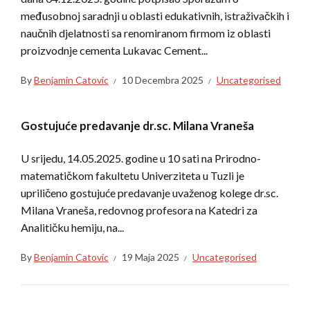
međusobnoj saradnji u oblasti edukativnih, istraživačkih i
naučnih djelatnosti sa renomiranom firmom iz oblasti
proizvodnje cementa Lukavac Cement...
By
Benjamin Catovic
10 Decembra 2025
Uncategorised
Gostujuće predavanje dr.sc. Milana Vraneša
U srijedu, 14.05.2025. godine u 10 sati na Prirodno-
matematičkom fakultetu Univerziteta u Tuzli je
upriličeno gostujuće predavanje uvaženog kolege dr.sc.
Milana Vraneša, redovnog profesora na Katedri za
Analitičku hemiju, na...
By
Benjamin Catovic
19 Maja 2025
Uncategorised