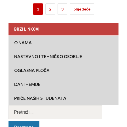
1
2
3
Slijedeće
BRZI LINKOVI
O NAMA
NASTAVNO I TEHNIČKO OSOBLJE
OGLASNA PLOČA
DANI HEMIJE
PRIČE NAŠIH STUDENATA