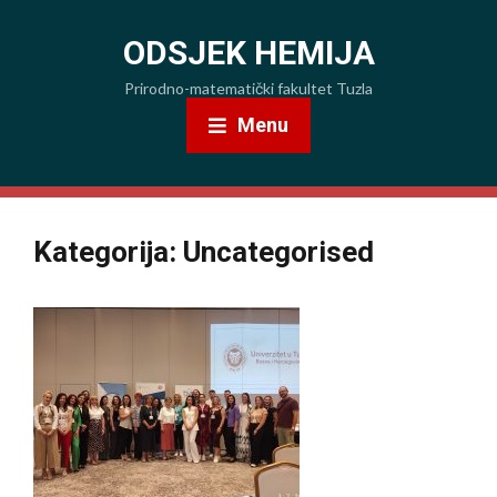
ODSJEK HEMIJA
Prirodno-matematički fakultet Tuzla
Menu
Kategorija:
Uncategorised