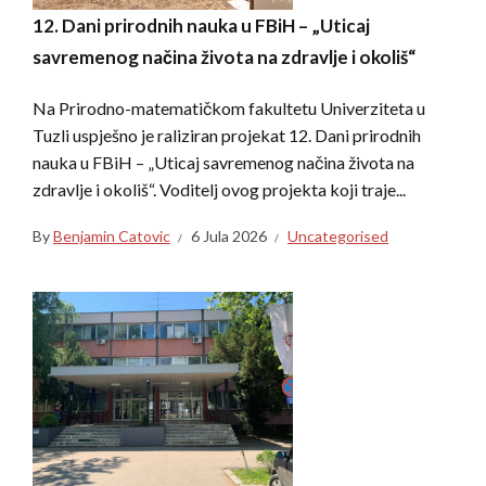
12. Dani prirodnih nauka u FBiH – „Uticaj
savremenog načina života na zdravlje i okoliš“
Na Prirodno-matematičkom fakultetu Univerziteta u
Tuzli uspješno je raliziran projekat 12. Dani prirodnih
nauka u FBiH – „Uticaj savremenog načina života na
zdravlje i okoliš“. Voditelj ovog projekta koji traje...
By
Benjamin Catovic
6 Jula 2026
Uncategorised