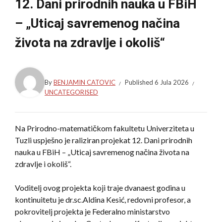
12. Dani prirodnih nauka u FBiH
– „Uticaj savremenog načina
života na zdravlje i okoliš“
By
BENJAMIN CATOVIC
Published
6 Jula 2026
UNCATEGORISED
Na Prirodno-matematičkom fakultetu Univerziteta u
Tuzli uspješno je raliziran projekat 12. Dani prirodnih
nauka u FBiH – „Uticaj savremenog načina života na
zdravlje i okoliš“.
Voditelj ovog projekta koji traje dvanaest godina u
kontinuitetu je dr.sc.Aldina Kesić, redovni profesor, a
pokrovitelj projekta je Federalno ministarstvo