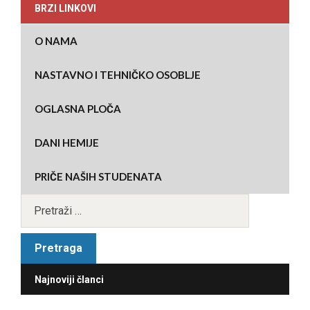
BRZI LINKOVI
O NAMA
NASTAVNO I TEHNIČKO OSOBLJE
OGLASNA PLOČA
DANI HEMIJE
PRIČE NAŠIH STUDENATA
Najnoviji članci