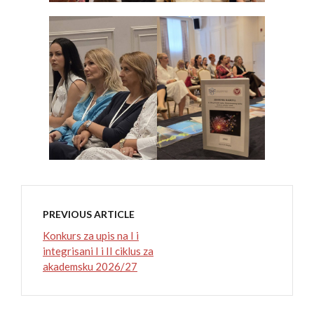
PREVIOUS ARTICLE
Konkurs za upis na I i
integrisani I i II ciklus za
akademsku 2026/27